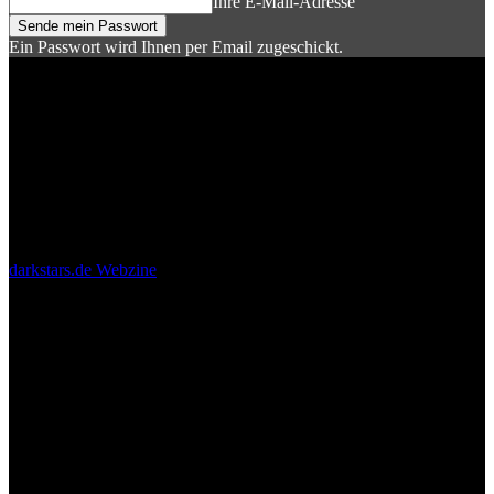
Ihre E-Mail-Adresse
Ein Passwort wird Ihnen per Email zugeschickt.
darkstars.de Webzine